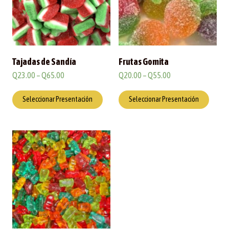
Tajadas de Sandía
Frutas Gomita
Q
23.00
–
Q
65.00
Q
20.00
–
Q
55.00
Seleccionar Presentación
Seleccionar Presentación