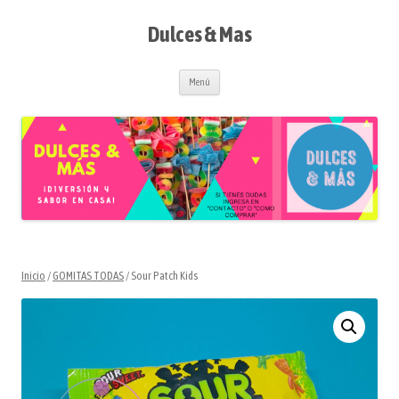
Saltar
al
contenido
Dulces & Mas
Menú
Inicio
/
GOMITAS TODAS
/ Sour Patch Kids