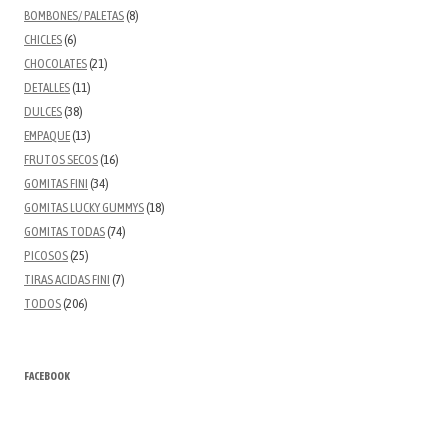
BOMBONES/ PALETAS
(8)
CHICLES
(6)
CHOCOLATES
(21)
DETALLES
(11)
DULCES
(38)
EMPAQUE
(13)
FRUTOS SECOS
(16)
GOMITAS FINI
(34)
GOMITAS LUCKY GUMMYS
(18)
GOMITAS TODAS
(74)
PICOSOS
(25)
TIRAS ACIDAS FINI
(7)
TODOS
(206)
FACEBOOK