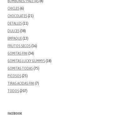
BOMBONES/ PALETAS
(8)
CHICLES
(6)
CHOCOLATES
(21)
DETALLES
(11)
DULCES
(38)
EMPAQUE
(13)
FRUTOS SECOS
(16)
GOMITAS FINI
(34)
GOMITAS LUCKY GUMMYS
(18)
GOMITAS TODAS
(75)
PICOSOS
(25)
TIRAS ACIDAS FINI
(7)
TODOS
(207)
FACEBOOK