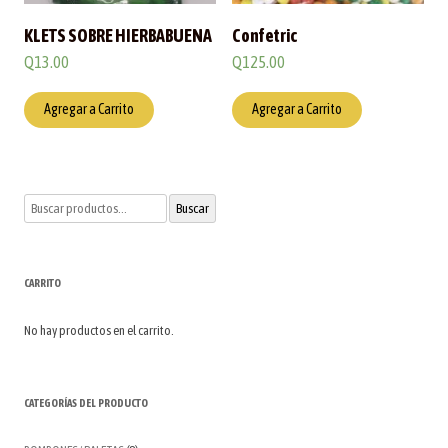
KLETS SOBRE HIERBABUENA
Confetric
Q
13.00
Q
125.00
Agregar a Carrito
Agregar a Carrito
Buscar
Buscar
por:
CARRITO
No hay productos en el carrito.
CATEGORÍAS DEL PRODUCTO