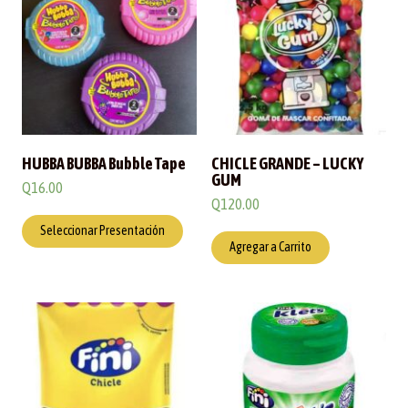
HUBBA BUBBA Bubble Tape
CHICLE GRANDE – LUCKY
GUM
Q
16.00
Q
120.00
Seleccionar Presentación
Agregar a Carrito