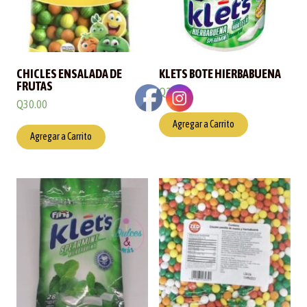
CHICLES ENSALADA DE
KLETS BOTE HIERBABUENA
FRUTAS
Q
25.00
Q
30.00
Agregar a Carrito
Agregar a Carrito