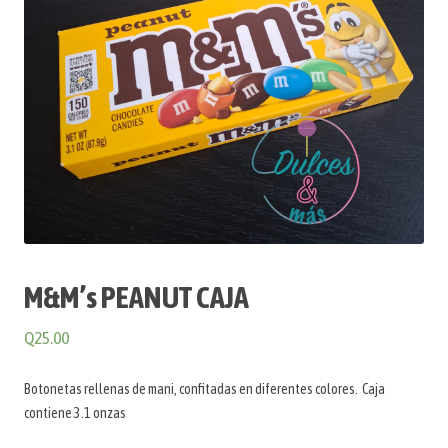
M&M’s PEANUT CAJA
Q
25.00
Botonetas rellenas de mani, confitadas en diferentes colores. Caja
contiene 3.1 onzas