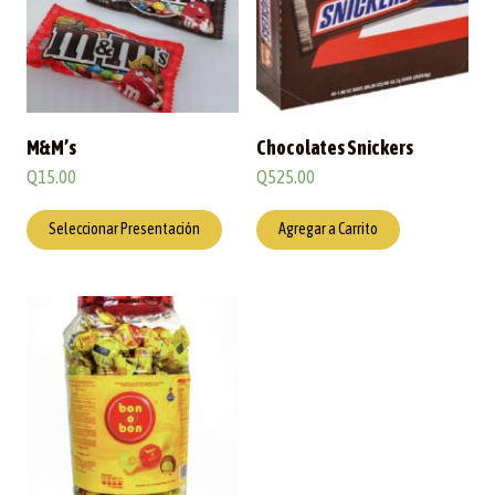
M&M’s
Chocolates Snickers
Q
15.00
Q
525.00
Seleccionar Presentación
Agregar a Carrito