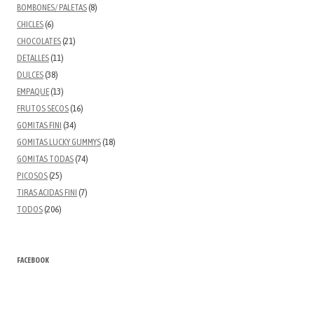
BOMBONES/ PALETAS
(8)
CHICLES
(6)
CHOCOLATES
(21)
DETALLES
(11)
DULCES
(38)
EMPAQUE
(13)
FRUTOS SECOS
(16)
GOMITAS FINI
(34)
GOMITAS LUCKY GUMMYS
(18)
GOMITAS TODAS
(74)
PICOSOS
(25)
TIRAS ACIDAS FINI
(7)
TODOS
(206)
FACEBOOK