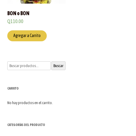
BON o BON
Q
110.00
Agregar a Carrito
Buscar
Buscar
por:
CARRITO
No hay productos en el carrito.
CATEGORÍAS DEL PRODUCTO