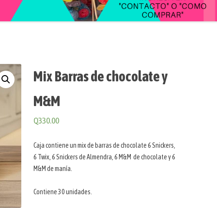
Mix Barras de chocolate y
M&M
Q
330.00
Caja contiene un mix de barras de chocolate 6 Snickers,
6 Twix, 6 Snickers de Almendra, 6 M&M de chocolate y 6
M&M de manía.
Contiene 30 unidades.