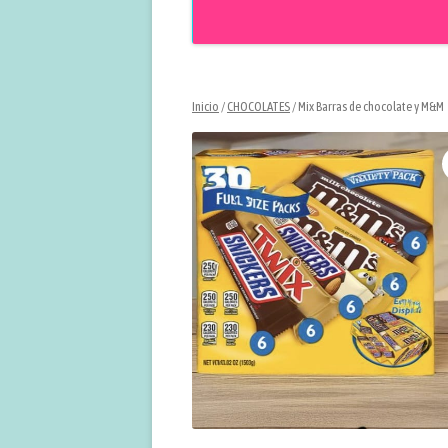
Inicio
/
CHOCOLATES
/ Mix Barras de chocolate y M&M