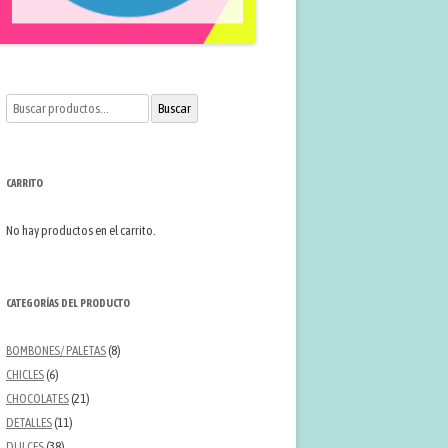
Buscar
Buscar
por:
CARRITO
No hay productos en el carrito.
CATEGORÍAS DEL PRODUCTO
BOMBONES/ PALETAS
(8)
CHICLES
(6)
CHOCOLATES
(21)
DETALLES
(11)
DULCES
(38)