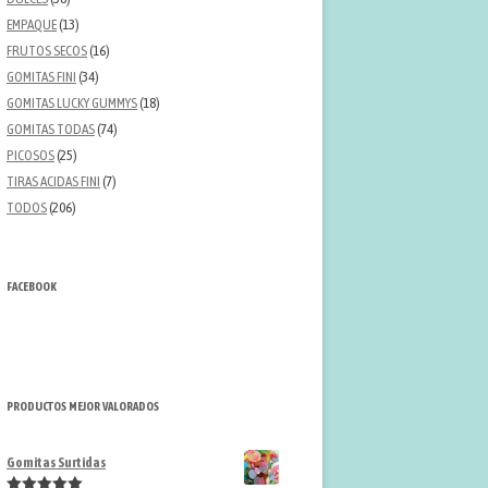
EMPAQUE
(13)
FRUTOS SECOS
(16)
GOMITAS FINI
(34)
GOMITAS LUCKY GUMMYS
(18)
GOMITAS TODAS
(74)
PICOSOS
(25)
TIRAS ACIDAS FINI
(7)
TODOS
(206)
FACEBOOK
PRODUCTOS MEJOR VALORADOS
Gomitas Surtidas