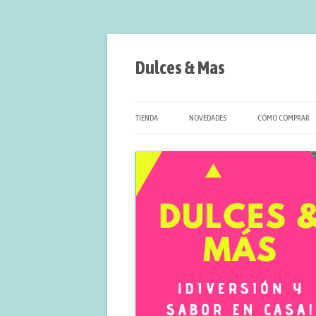
Saltar
al
contenido
Dulces & Mas
TIENDA
NOVEDADES
CÓMO COMPRAR