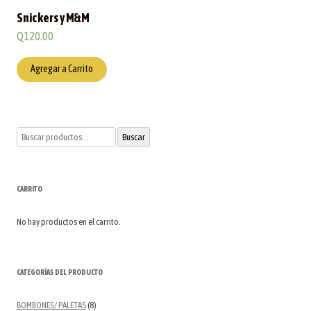
Snickers y M&M
Q
120.00
Agregar a Carrito
Buscar
Buscar
por:
CARRITO
No hay productos en el carrito.
CATEGORÍAS DEL PRODUCTO
BOMBONES/ PALETAS
(8)