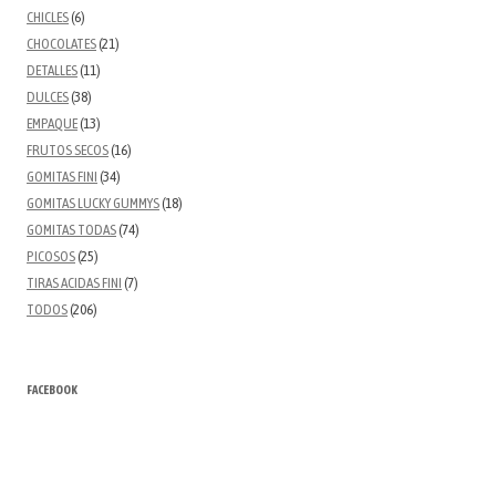
CHICLES
(6)
CHOCOLATES
(21)
DETALLES
(11)
DULCES
(38)
EMPAQUE
(13)
FRUTOS SECOS
(16)
GOMITAS FINI
(34)
GOMITAS LUCKY GUMMYS
(18)
GOMITAS TODAS
(74)
PICOSOS
(25)
TIRAS ACIDAS FINI
(7)
TODOS
(206)
FACEBOOK