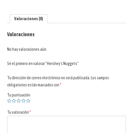
Valoraciones (0)
Valoraciones
No hay valoraciones aún.
Sé el primero en valorar “Hershey´s Nuggets”
Tu dirección de correo electrónico no será publicada.
Los campos
obligatorios están marcados con
*
Tu puntuación
Tu valoración
*