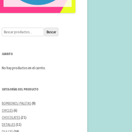
Buscar
Buscar
por:
CARRITO
No hay productos en el carrito.
CATEGORÍAS DEL PRODUCTO
BOMBONES/ PALETAS
(8)
CHICLES
(6)
CHOCOLATES
(21)
DETALLES
(11)
DULCES
(38)