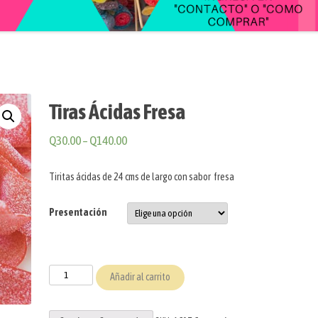
Tiras Ácidas Fresa
Q
30.00
–
Q
140.00
Tiritas ácidas de 24 cms de largo con sabor fresa
Presentación
Tiras
Añadir al carrito
Ácidas
Fresa