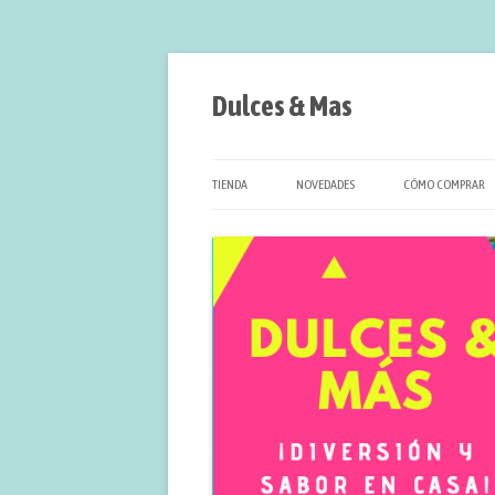
Saltar
al
contenido
Dulces & Mas
TIENDA
NOVEDADES
CÓMO COMPRAR