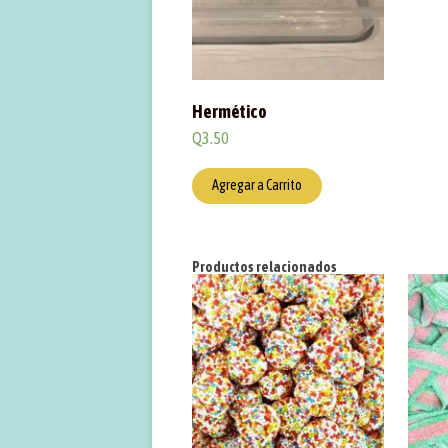
Hermético
Q
3.50
Agregar a Carrito
Productos relacionados