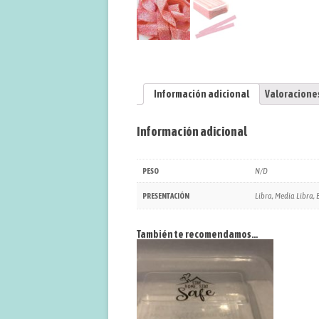
Información adicional
Valoraciones
Información adicional
N/D
PESO
Libra, Media Libra,
PRESENTACIÓN
También te recomendamos…