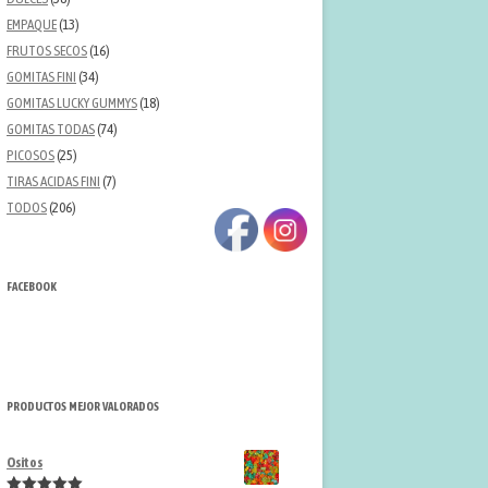
EMPAQUE
(13)
FRUTOS SECOS
(16)
GOMITAS FINI
(34)
GOMITAS LUCKY GUMMYS
(18)
GOMITAS TODAS
(74)
PICOSOS
(25)
TIRAS ACIDAS FINI
(7)
TODOS
(206)
FACEBOOK
PRODUCTOS MEJOR VALORADOS
Ositos