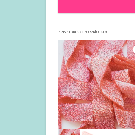
Inicio
/
TODOS
/ Tiras Ácidas Fresa