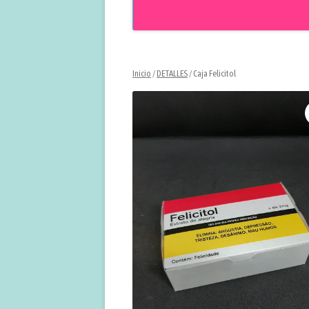
Inicio
/
DETALLES
/ Caja Felicitol