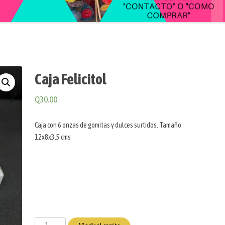
Caja Felicitol
Q
30.00
Caja con 6 onzas de gomitas y dulces surtidos. Tamaño
12x8x3.5 cms
Caja