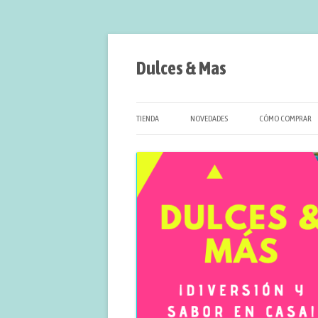
Saltar
al
contenido
Dulces & Mas
TIENDA
NOVEDADES
CÓMO COMPRAR