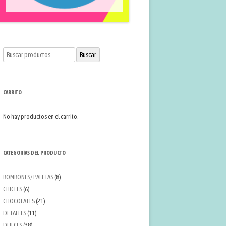
Buscar
Buscar
por:
CARRITO
No hay productos en el carrito.
CATEGORÍAS DEL PRODUCTO
BOMBONES/ PALETAS
(8)
CHICLES
(6)
CHOCOLATES
(21)
DETALLES
(11)
DULCES
(38)