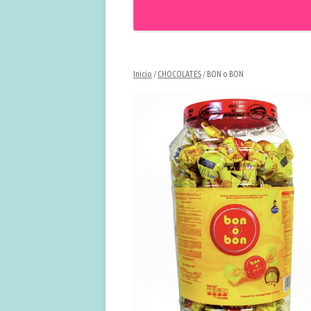
Inicio
/
CHOCOLATES
/ BON o BON