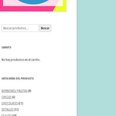
Buscar
Buscar
por:
CARRITO
No hay productos en el carrito.
CATEGORÍAS DEL PRODUCTO
BOMBONES/ PALETAS
(8)
CHICLES
(6)
CHOCOLATES
(21)
DETALLES
(11)
DULCES
(38)