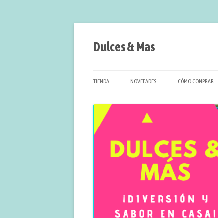
Saltar
al
contenido
Dulces & Mas
TIENDA
NOVEDADES
CÓMO COMPRAR