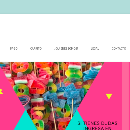
PAGO
CARRITO
¿QUIÉNES SOMOS?
LEGAL
CONTACTO
POLÍTICA DE PRIVACIDAD
TÉRMINOS Y CONDICIONES