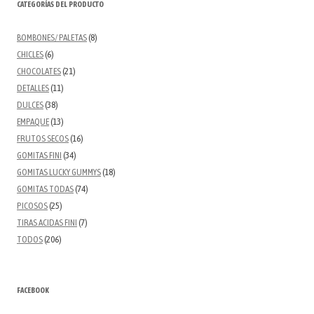
CATEGORÍAS DEL PRODUCTO
BOMBONES/ PALETAS
(8)
CHICLES
(6)
CHOCOLATES
(21)
DETALLES
(11)
DULCES
(38)
EMPAQUE
(13)
FRUTOS SECOS
(16)
GOMITAS FINI
(34)
GOMITAS LUCKY GUMMYS
(18)
GOMITAS TODAS
(74)
PICOSOS
(25)
TIRAS ACIDAS FINI
(7)
TODOS
(206)
FACEBOOK