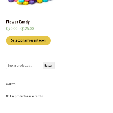
Flower Candy
Q
70.00
–
Q
125.00
Seleccionar Presentación
Buscar
Buscar
por:
CARRITO
No hay productos en el carrito.