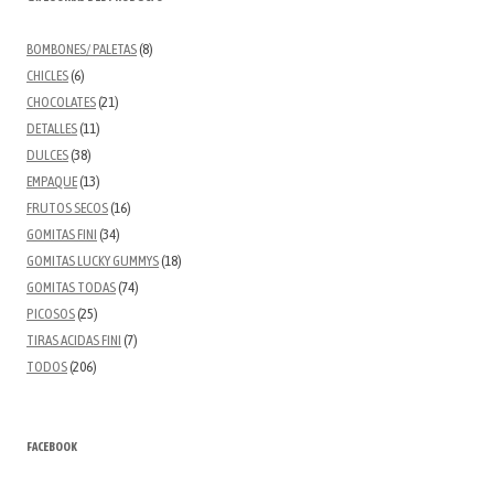
BOMBONES/ PALETAS
(8)
CHICLES
(6)
CHOCOLATES
(21)
DETALLES
(11)
DULCES
(38)
EMPAQUE
(13)
FRUTOS SECOS
(16)
GOMITAS FINI
(34)
GOMITAS LUCKY GUMMYS
(18)
GOMITAS TODAS
(74)
PICOSOS
(25)
TIRAS ACIDAS FINI
(7)
TODOS
(206)
FACEBOOK