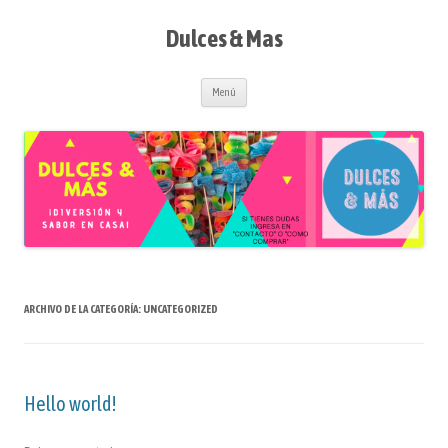
Saltar
al
contenido
Dulces & Mas
Menú
ARCHIVO DE LA CATEGORÍA:
UNCATEGORIZED
Hello world!