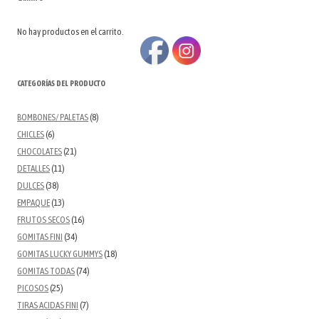
No hay productos en el carrito.
CATEGORÍAS DEL PRODUCTO
BOMBONES/ PALETAS
(8)
CHICLES
(6)
CHOCOLATES
(21)
DETALLES
(11)
DULCES
(38)
EMPAQUE
(13)
FRUTOS SECOS
(16)
GOMITAS FINI
(34)
GOMITAS LUCKY GUMMYS
(18)
GOMITAS TODAS
(74)
PICOSOS
(25)
TIRAS ACIDAS FINI
(7)