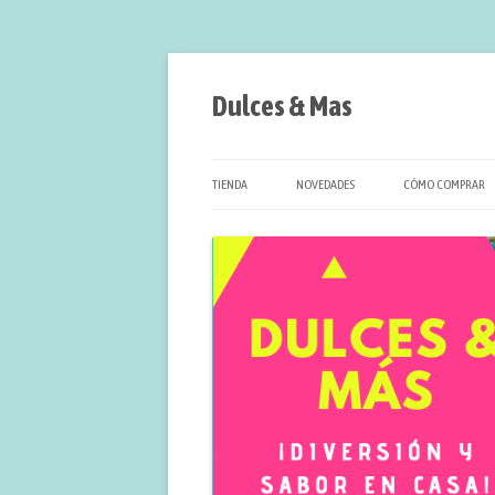
Saltar
al
contenido
Dulces & Mas
TIENDA
NOVEDADES
CÓMO COMPRAR