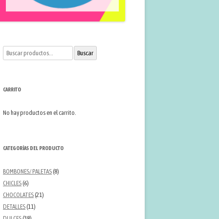
Buscar
Buscar
por:
CARRITO
No hay productos en el carrito.
CATEGORÍAS DEL PRODUCTO
BOMBONES/ PALETAS
(8)
CHICLES
(6)
CHOCOLATES
(21)
DETALLES
(11)
DULCES
(38)